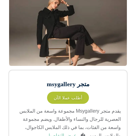
متجر msygallery
أطلب عملا الآن
يقدم متجر Msygallery مجموعة واسعة من الملابس
العصرية للرجال والنساء والأطفال. ويضم مجموعة
واسعة من الفئات، بما في ذلك الملابس الكاجوال،
والملابس الرسمي�...
عرض التفاصيل