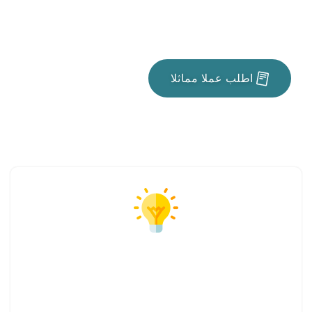
اطلب عملا مماثلا