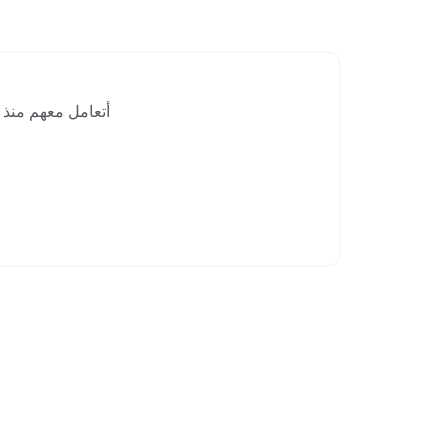
أتعامل معهم منذ م