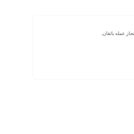
جاز عمله باتقان.