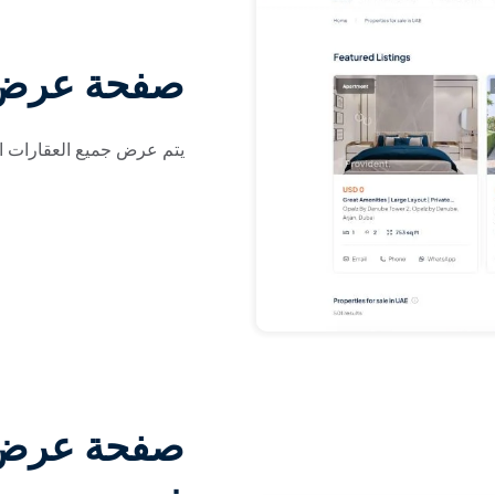
صفحة عرض 
يتم عرض جميع العقارات ا
صفحة عرض ا